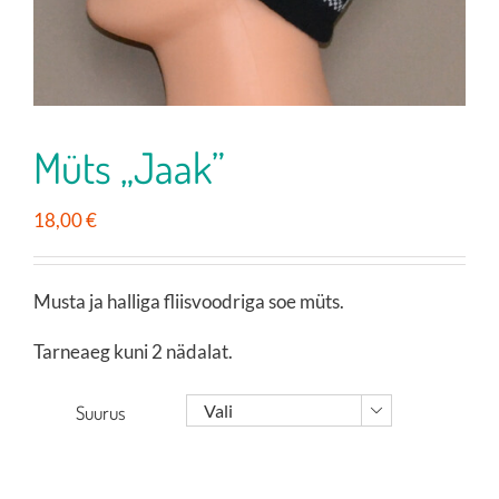
Müts „Jaak”
18,00
€
Musta ja halliga fliisvoodriga soe müts.
Tarneaeg kuni 2 nädalat.
Suurus
