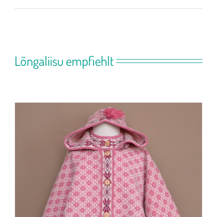
Lõngaliisu empfiehlt